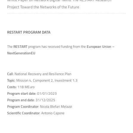
Project Toward the Networks of the Future
RESTART PROGRAM DATA
The
RESTART
program has received funding from the
European Union –
NextGenerationEU
Call
: National Recovery and Resilience Plan
Topic
: Mission 4, Component 2, Investment 1.3
Costs:
118 MEuro
Program start date
: 01/01/2023
Program end date
: 31/12/2025
Program Coordinator
: Nicola Blefari Melazzi
Scientific Coordinator
: Antonio Capone