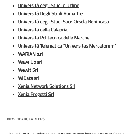
Università degli Studi di Udine
Università Degli Studi Roma Tre
Università degli Studi Suor Orsola Benincasa
Università della Calabria
Università Politecnica delle Marche
Università Telematica “Universitas Mercatorum”
WARIAN s.r.l
Wave Up srl
Wewit Srl
WiData srl
Xenia Network Solutions Srl
Xenia Progetti Srl
NEW HEADQUARTERS
The RESTART Foundation inaugurates its new headquarters at Casale