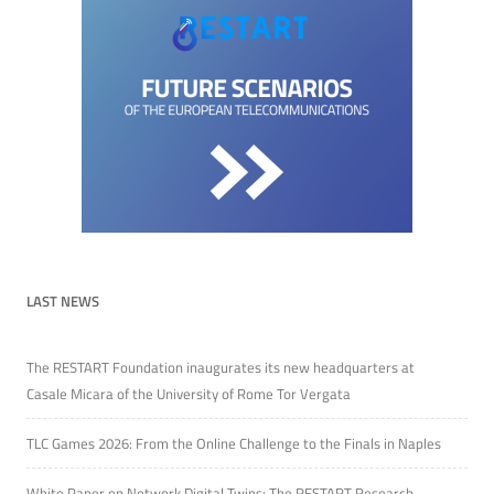
LAST NEWS
The RESTART Foundation inaugurates its new headquarters at
Casale Micara of the University of Rome Tor Vergata
TLC Games 2026: From the Online Challenge to the Finals in Naples
White Paper on Network Digital Twins: The RESTART Research