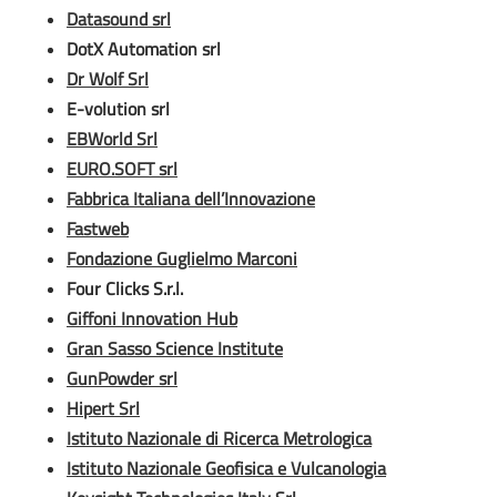
Datasound srl
DotX Automation srl
Dr Wolf Srl
E-volution srl
EBWorld Srl
EURO.SOFT srl
Fabbrica Italiana dell’Innovazione
Fastweb
Fondazione Guglielmo Marconi
Four Clicks S.r.l.
Giffoni Innovation Hub
Gran Sasso Science Institute
GunPowder srl
Hipert Srl
Istituto Nazionale di Ricerca Metrologica
Istituto Nazionale Geofisica e Vulcanologia