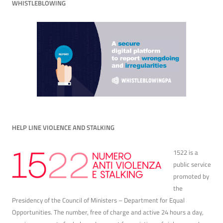
WHISTLEBLOWING
HELP LINE VIOLENCE AND STALKING
1522 is a
public service
promoted by
the
Presidency of the Council of Ministers – Department for Equal
Opportunities. The number, free of charge and active 24 hours a day,