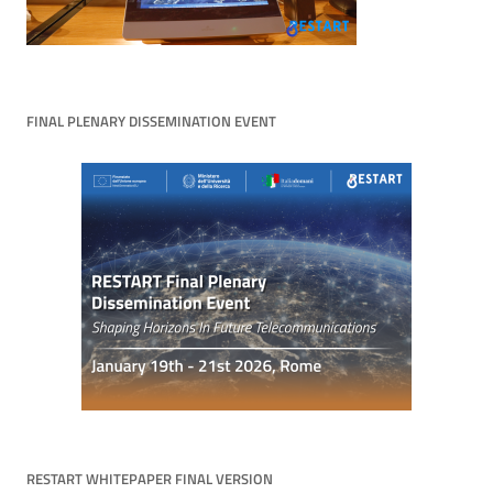
FINAL PLENARY DISSEMINATION EVENT
RESTART WHITEPAPER FINAL VERSION