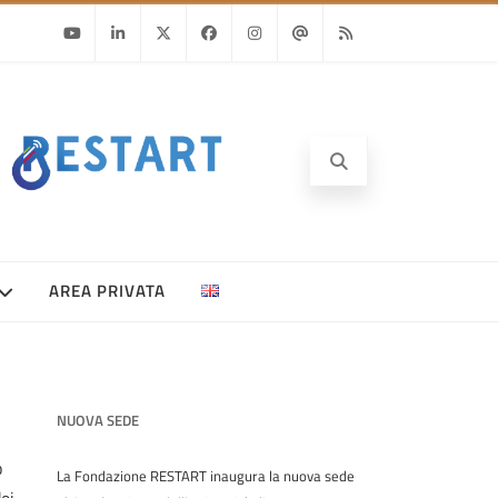
Youtube
Linkedin
Twitter
Facebook
Instagram
Email
RSS
AREA PRIVATA
NUOVA SEDE
o
La Fondazione RESTART inaugura la nuova sede