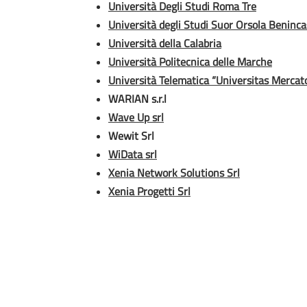
Università Degli Studi Roma Tre
Università degli Studi Suor Orsola Beninc
Università della Calabria
Università Politecnica delle Marche
Università Telematica “Universitas Merca
WARIAN s.r.l
Wave Up srl
Wewit Srl
WiData srl
Xenia Network Solutions Srl
Xenia Progetti Srl