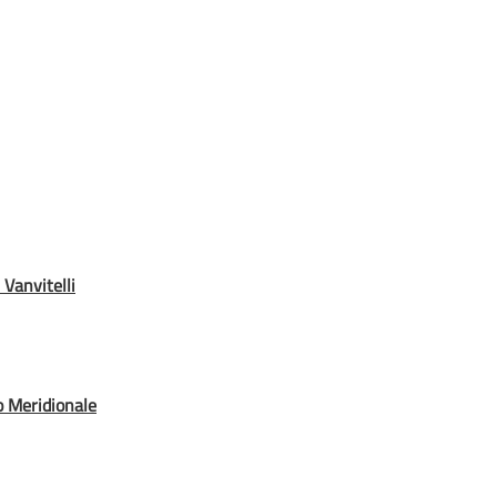
 Vanvitelli
io Meridionale