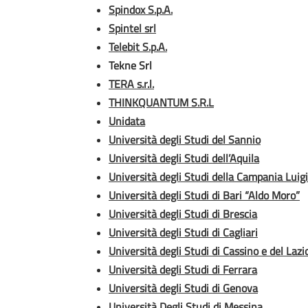
Spindox S.p.A.
Spintel srl
Telebit S.p.A.
Tekne Srl
TERA s.r.l.
THINKQUANTUM S.R.L
Unidata
Università degli Studi del Sannio
Università degli Studi dell’Aquila
Università degli Studi della Campania Luigi
Università degli Studi di Bari “Aldo Moro”
Università degli Studi di Brescia
Università degli Studi di Cagliari
Università degli Studi di Cassino e del Laz
Università degli Studi di Ferrara
Università degli Studi di Genova
Università Degli Studi di Messina