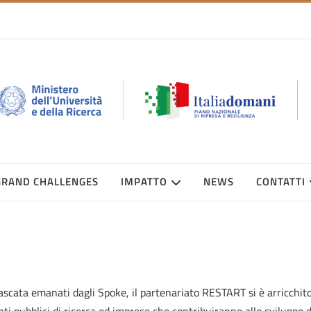
GRAND CHALLENGES
IMPATTO
NEWS
CONTATTI
Cascata emanati dagli Spoke, il partenariato RESTART si è arricchit