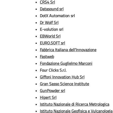
CRS4 Srl
Datasound srl
DotX Automation srl
Dr Wolf Srl
E-volution srl
EBWorld Srl
EURO.SOFT srl
Fabbrica Italiana dell’Innovazione
Fastweb
Fondazione Guglielmo Marconi
Four Clicks S.r.l.
Giffoni Innovation Hub Srl
Gran Sasso Science Institute
GunPowder srl
Hipert Srl
Istituto Nazionale di Ricerca Metrologica
Istituto Nazionale Geofisica e Vulcanologia