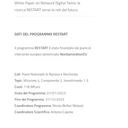
White Paper on Network Digital Twins: la
ricerca RESTART verso le reti del futuro
DATI DEL PROGRAMMA RESTART
Il programma
RESTART
è stato finanziato dal piano di
intervento europeo denominato
NextGenerationEU
Call
: Piano Nazionale di Ripresa e Resilienza
Topic
: Missione 4, Componente 2, Investimento 1.3
Costi:
118 MEuro
Inizio del Programma
: 01/01/2023
Fine del Programma
: 31/12/2025
Coordinatore Programma
: Nicola Blefari Melazzi
Coordinatore Scientifico
: Antonio Capone