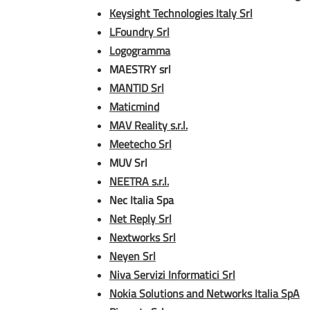
Keysight Technologies Italy Srl
LFoundry Srl
Logogramma
MAESTRY srl
MANTID Srl
Maticmind
MAV Reality s.r.l.
Meetecho Srl
MUV Srl
NEETRA s.r.l.
Nec Italia Spa
Net Reply Srl
Nextworks Srl
Neyen Srl
Niva Servizi Informatici Srl
Nokia Solutions and Networks Italia SpA