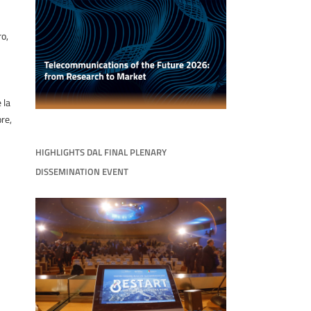
ro,
 la
ore,
HIGHLIGHTS DAL FINAL PLENARY
DISSEMINATION EVENT