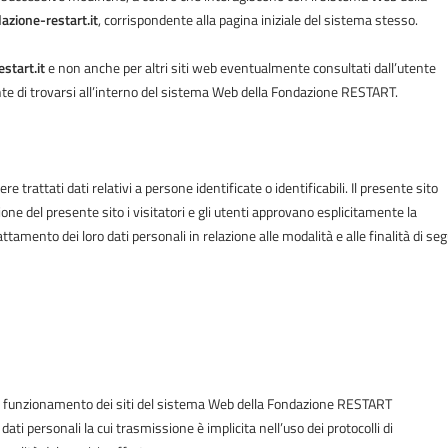
azione-restart.it
, corrispondente alla pagina iniziale del sistema stesso.
start.it
e non anche per altri siti web eventualmente consultati dall’utente
ente di trovarsi all’interno del sistema Web della Fondazione RESTART.
 trattati dati relativi a persone identificate o identificabili. Il presente sito
ione del presente sito i visitatori e gli utenti approvano esplicitamente la
amento dei loro dati personali in relazione alle modalità e alle finalità di seg
 al funzionamento dei siti del sistema Web della Fondazione RESTART
dati personali la cui trasmissione è implicita nell’uso dei protocolli di