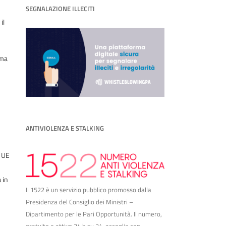
SEGNALAZIONE ILLECITI
il
rma
ANTIVIOLENZA E STALKING
o UE
 in
Il 1522 è un servizio pubblico promosso dalla
Presidenza del Consiglio dei Ministri –
Dipartimento per le Pari Opportunità. Il numero,