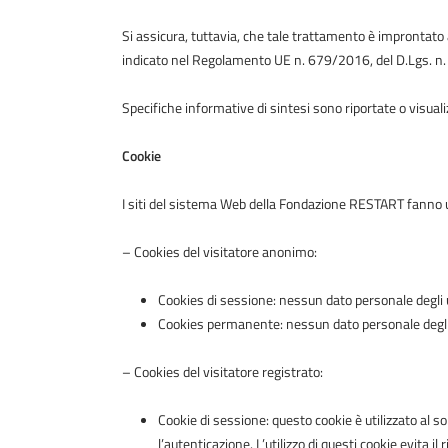
Si assicura, tuttavia, che tale trattamento è improntato a
indicato nel Regolamento UE n. 679/2016, del D.Lgs. n
Specifiche informative di sintesi sono riportate o visuali
Cookie
I siti del sistema Web della Fondazione RESTART fanno u
– Cookies del visitatore anonimo:
Cookies di sessione: nessun dato personale degli ut
Cookies permanente: nessun dato personale degli u
– Cookies del visitatore registrato:
Cookie di sessione: questo cookie è utilizzato al sol
l’autenticazione. L’utilizzo di questi cookie evita 