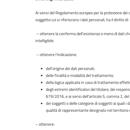
Ai sensi del Regolamento europeo per la protezione dei d
soggetto cui si riferiscono i dati personali, ha il diritto di:
– ottenere la conferma dell’esistenza o meno di dati che
intelligibile.
– ottenere l’indicazione:
dell’origine dei dati personali;
delle finalità e modalità del trattamento;
della logica applicata in caso di trattamento effettu
degli estremi identificativi del titolare, dei resp
679/2016, e ai sensi dell’articolo 5, comma 2, de
dei soggetti o delle categorie di soggetti ai qual
qualità di rappresentante designato nel territorio de
– ottenere: