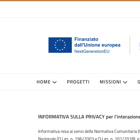
HOME
PROGETTI
MISSIONI
INFORMATIVA SULLA PRIVACY per l’interazione 
Informativa resa ai sensi della Normativa Comunitaria 
Nazionale (D.Lgs. n. 196/2003 e D.Lgs. n. 101/2018), e 