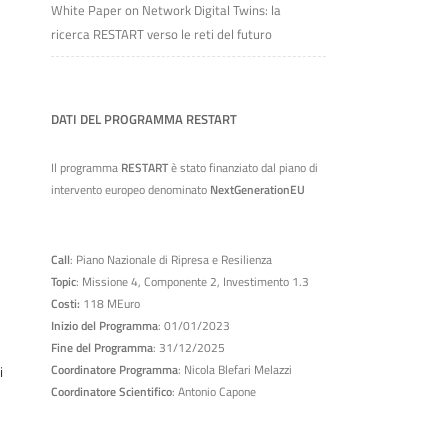
White Paper on Network Digital Twins: la
ricerca RESTART verso le reti del futuro
DATI DEL PROGRAMMA RESTART
Il programma
RESTART
è stato finanziato dal piano di
intervento europeo denominato
NextGenerationEU
Call
: Piano Nazionale di Ripresa e Resilienza
Topic
: Missione 4, Componente 2, Investimento 1.3
Costi:
118 MEuro
Inizio del Programma
: 01/01/2023
Fine del Programma
: 31/12/2025
Coordinatore Programma
: Nicola Blefari Melazzi
i
Coordinatore Scientifico
: Antonio Capone