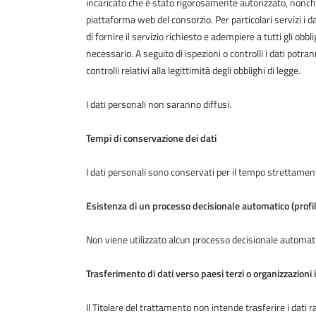
incaricato che è stato rigorosamente autorizzato, nonché
piattaforma web del consorzio. Per particolari servizi i
di fornire il servizio richiesto e adempiere a tutti gli obb
necessario. A seguito di ispezioni o controlli i dati potran
controlli relativi alla legittimità degli obblighi di legge.
I dati personali non saranno diffusi.
Tempi di conservazione dei dati
I dati personali sono conservati per il tempo strettamente
Esistenza di un processo decisionale automatico (profi
Non viene utilizzato alcun processo decisionale automat
Trasferimento di dati verso paesi terzi o organizzazioni 
Il Titolare del trattamento non intende trasferire i dati r