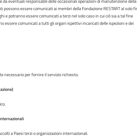
 da eventuali responsabili delle occasionali operazioni di manutenzione della
 dati possono essere comunicati ai membri della Fondazione RESTART al solo fi
lighi e potranno essere comunicati a terzi nel solo caso in cui ciò sia a tal fine
no essere comunicati a tutti gli organi ispettivi incaricati delle ispezioni e dei
 necessario per fornire il servizio richiesto.
lazione)
ico.
internazionali
accolti a Paesi terzi o organizzazioni internazionali.