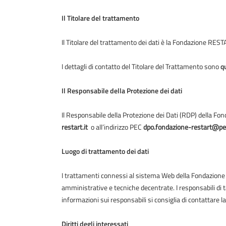
Il Titolare del trattamento
Il Titolare del trattamento dei dati è la Fondazione RES
I dettagli di contatto del Titolare del Trattamento sono
q
Il Responsabile della Protezione dei dati
Il Responsabile della Protezione dei Dati (RDP) della Fo
restart.it
o all’indirizzo PEC
dpo.fondazione-restart@pec
Luogo di trattamento dei dati
I trattamenti connessi al sistema Web della Fondazione
amministrative e tecniche decentrate. I responsabili di tal
informazioni sui responsabili si consiglia di contattare 
Diritti degli interessati