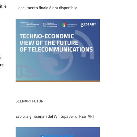
ti è
Il documento finale è ora disponibile
l
are
SCENARI FUTURI
Esplora gli scenari del Whitepaper di RESTART