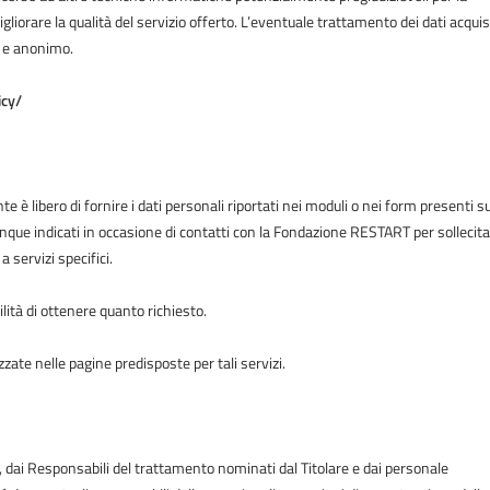
gliorare la qualità del servizio offerto. L’eventuale trattamento dei dati acquisi
to e anonimo.
icy/
te è libero di fornire i dati personali riportati nei moduli o nei form presenti su
ue indicati in occasione di contatti con la Fondazione RESTART per sollecit
a servizi specifici.
ità di ottenere quanto richiesto.
zzate nelle pagine predisposte per tali servizi.
o, dai Responsabili del trattamento nominati dal Titolare e dai personale