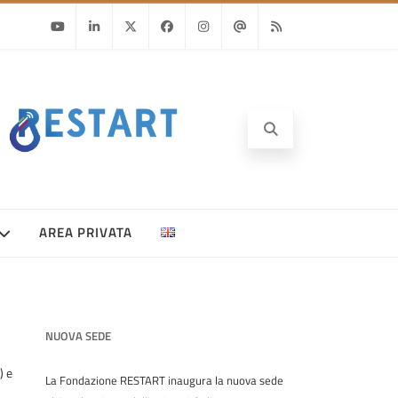
Youtube
Linkedin
Twitter
Facebook
Instagram
Email
RSS
AREA PRIVATA
NUOVA SEDE
) e
La Fondazione RESTART inaugura la nuova sede