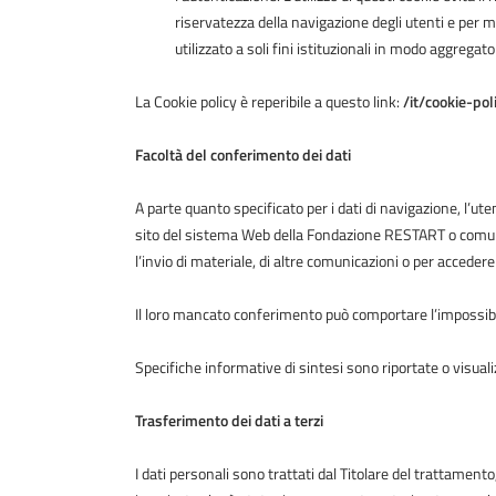
riservatezza della navigazione degli utenti e per mi
utilizzato a soli fini istituzionali in modo aggrega
La Cookie policy è reperibile a questo link:
/it/cookie-pol
Facoltà del conferimento dei dati
A parte quanto specificato per i dati di navigazione, l’uten
sito del sistema Web della Fondazione RESTART o comunq
l’invio di materiale, di altre comunicazioni o per accedere 
Il loro mancato conferimento può comportare l’impossibil
Specifiche informative di sintesi sono riportate o visuali
Trasferimento dei dati a terzi
I dati personali sono trattati dal Titolare del trattament