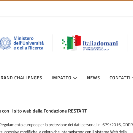
GRAND CHALLENGES
IMPATTO
NEWS
CONTATTI
con il sito web della Fondazione RESTART
(Regolamento europeo per la protezione dei dati personali n. 679/2016, GDPR
successive modifiche, a coloro che interagiscono con il sistema Web della