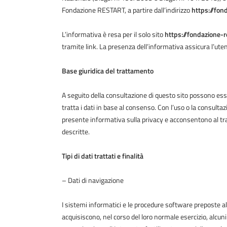
Fondazione RESTART, a partire dall’indirizzo
https://fond
L’informativa è resa per il solo sito
https://fondazione-re
tramite link. La presenza dell’informativa assicura l’ut
Base giuridica del trattamento
A seguito della consultazione di questo sito possono essere
tratta i dati in base al consenso. Con l’uso o la consultaz
presente informativa sulla privacy e acconsentono al tratt
descritte.
Tipi di dati trattati
e finalità
– Dati di navigazione
I sistemi informatici e le procedure software preposte
acquisiscono, nel corso del loro normale esercizio, alcuni 