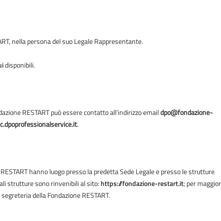
TART, nella persona del suo Legale Rappresentante.
ui
disponibili.
ndazione RESTART può essere contatto all’indirizzo email
dpo@fondazione-
.dpoprofessionalservice.it
.
 RESTART hanno luogo presso la predetta Sede Legale e presso le strutture
i strutture sono rinvenibili al sito:
https://fondazione-restart.it
; per maggior
la segreteria della Fondazione RESTART.