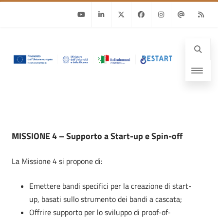
Youtube
Linkedin
Twitter
Facebook
Instagram
Email
RSS
MISSIONE 4 – Supporto a Start-up e Spin-off
La Missione 4 si propone di:
Emettere bandi specifici per la creazione di start-
up, basati sullo strumento dei bandi a cascata;
Offrire supporto per lo sviluppo di proof-of-