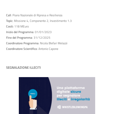
Call
: Piano Nazionale di Ripresa e Resilienza
Topic
: Missione 4, Componente 2, Investimento 1.3
Costi:
118 MEuro
Inizio del Programma
: 01/01/2023
Fine del Programma
: 31/12/2025
Coordinatore Programma
: Nicola Blefari Melazzi
Coordinatore Scientifico
: Antonio Capone
SEGNALAZIONE ILLECITI