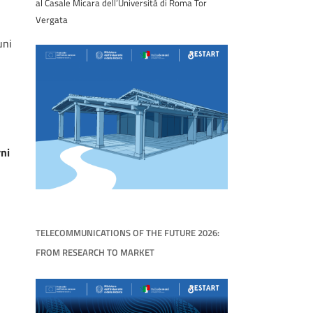
al Casale Micara dell’Università di Roma Tor
Vergata
uni
ni
TELECOMMUNICATIONS OF THE FUTURE 2026:
FROM RESEARCH TO MARKET