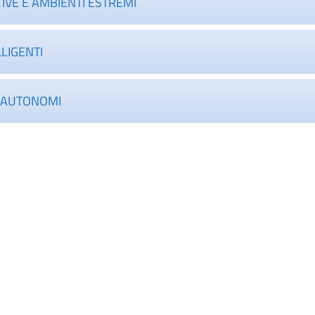
IVE E AMBIENTI ESTREMI
LLIGENTI
E AUTONOMI