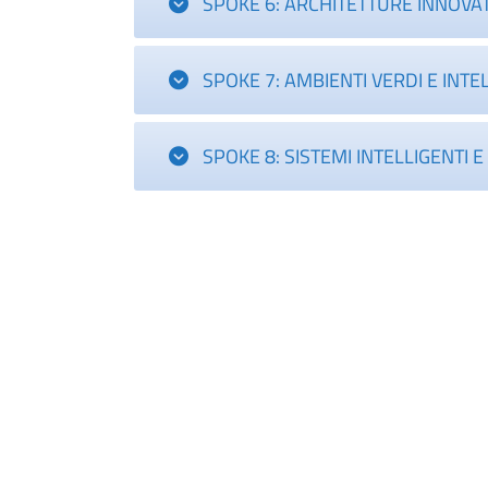
SPOKE 6: ARCHITETTURE INNOVAT
SPOKE 7: AMBIENTI VERDI E INTE
SPOKE 8: SISTEMI INTELLIGENTI 