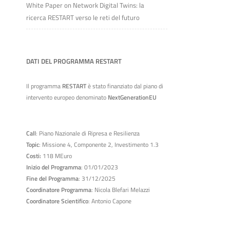
White Paper on Network Digital Twins: la
ricerca RESTART verso le reti del futuro
DATI DEL PROGRAMMA RESTART
Il programma
RESTART
è stato finanziato dal piano di
intervento europeo denominato
NextGenerationEU
Call
: Piano Nazionale di Ripresa e Resilienza
Topic
: Missione 4, Componente 2, Investimento 1.3
Costi:
118 MEuro
Inizio del Programma
: 01/01/2023
Fine del Programma
: 31/12/2025
Coordinatore Programma
: Nicola Blefari Melazzi
Coordinatore Scientifico
: Antonio Capone