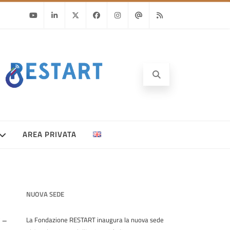
Youtube
Linkedin
Twitter
Facebook
Instagram
Email
RSS
AREA PRIVATA
NUOVA SEDE
 –
La Fondazione RESTART inaugura la nuova sede