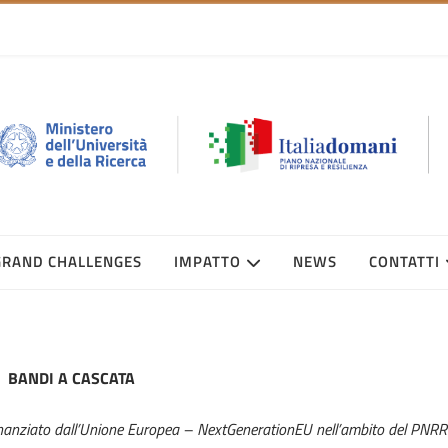
GRAND CHALLENGES
IMPATTO
NEWS
CONTATTI
BANDI A CASCATA
nanziato dall’Unione Europea – NextGenerationEU nell’ambito del PNRR