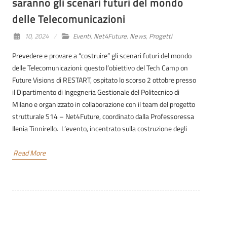
saranno gli scenari futuri del mondo
delle Telecomunicazioni
10, 2024
Eventi
,
Net4Future
,
News
,
Progetti
Prevedere e provare a “costruire” gli scenari futuri del mondo
delle Telecomunicazioni: questo l’obiettivo del Tech Camp on
Future Visions di RESTART, ospitato lo scorso 2 ottobre presso
il Dipartimento di Ingegneria Gestionale del Politecnico di
Milano e organizzato in collaborazione con il team del progetto
strutturale S14 – Net4Future, coordinato dalla Professoressa
Ilenia Tinnirello. L’evento, incentrato sulla costruzione degli
Read More