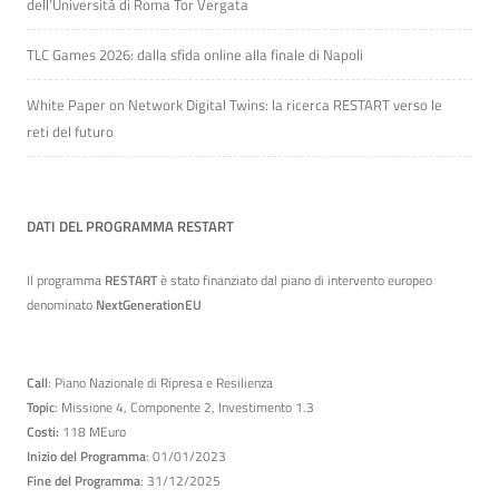
dell’Università di Roma Tor Vergata
TLC Games 2026: dalla sfida online alla finale di Napoli
White Paper on Network Digital Twins: la ricerca RESTART verso le
reti del futuro
DATI DEL PROGRAMMA RESTART
Il programma
RESTART
è stato finanziato dal piano di intervento europeo
denominato
NextGenerationEU
Call
: Piano Nazionale di Ripresa e Resilienza
Topic
: Missione 4, Componente 2, Investimento 1.3
Costi:
118 MEuro
Inizio del Programma
: 01/01/2023
Fine del Programma
: 31/12/2025