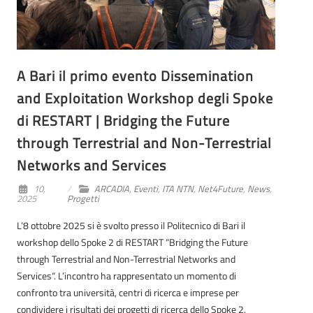
A Bari il primo evento Dissemination
and Exploitation Workshop degli Spoke
di RESTART | Bridging the Future
through Terrestrial and Non-Terrestrial
Networks and Services
10,
ARCADIA
,
Eventi
,
ITA NTN
,
Net4Future
,
News
,
2025
Progetti
L’8 ottobre 2025 si è svolto presso il Politecnico di Bari il
workshop dello Spoke 2 di RESTART “Bridging the Future
through Terrestrial and Non-Terrestrial Networks and
Services“. L’incontro ha rappresentato un momento di
confronto tra università, centri di ricerca e imprese per
condividere i risultati dei progetti di ricerca dello Spoke 2,