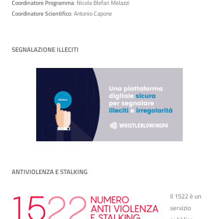
Coordinatore Programma
: Nicola Blefari Melazzi
Coordinatore Scientifico
: Antonio Capone
SEGNALAZIONE ILLECITI
ANTIVIOLENZA E STALKING
Il 1522 è un
servizio