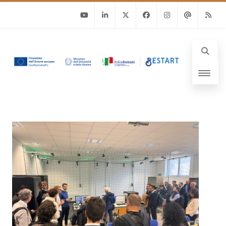
Youtube
Linkedin
Twitter
Facebook
Instagram
Email
RSS