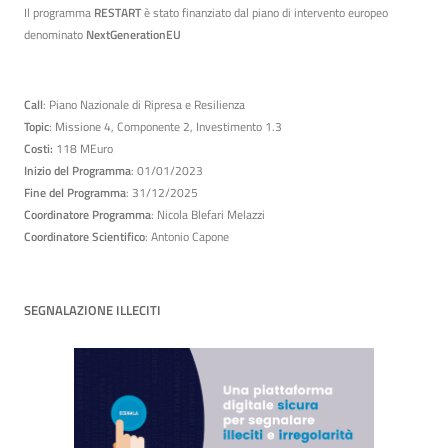
Il programma
RESTART
è stato finanziato dal piano di intervento europeo
denominato
NextGenerationEU
Call
: Piano Nazionale di Ripresa e Resilienza
Topic
: Missione 4, Componente 2, Investimento 1.3
Costi:
118 MEuro
Inizio del Programma
: 01/01/2023
Fine del Programma
: 31/12/2025
Coordinatore Programma
: Nicola Blefari Melazzi
Coordinatore Scientifico
: Antonio Capone
SEGNALAZIONE ILLECITI