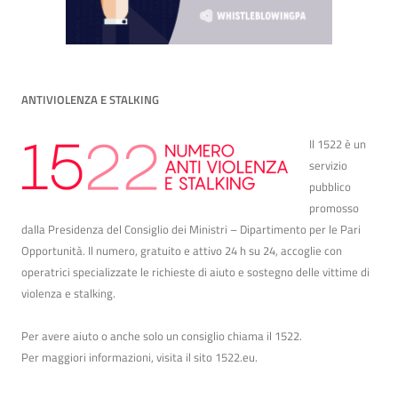
ANTIVIOLENZA E STALKING
Il 1522 è un
servizio
pubblico
promosso
dalla Presidenza del Consiglio dei Ministri – Dipartimento per le Pari
Opportunità. Il numero, gratuito e attivo 24 h su 24, accoglie con
operatrici specializzate le richieste di aiuto e sostegno delle vittime di
violenza e stalking.
Per avere aiuto o anche solo un consiglio chiama il 1522.
Per maggiori informazioni, visita il sito
1522.eu
.