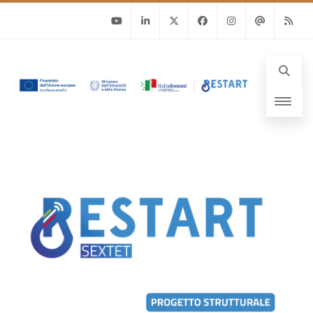
Youtube
Linkedin
Twitter
Facebook
Instagram
Email
RSS