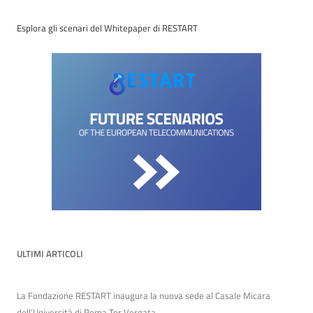
Esplora gli scenari del Whitepaper di RESTART
ULTIMI ARTICOLI
La Fondazione RESTART inaugura la nuova sede al Casale Micara
dell’Università di Roma Tor Vergata