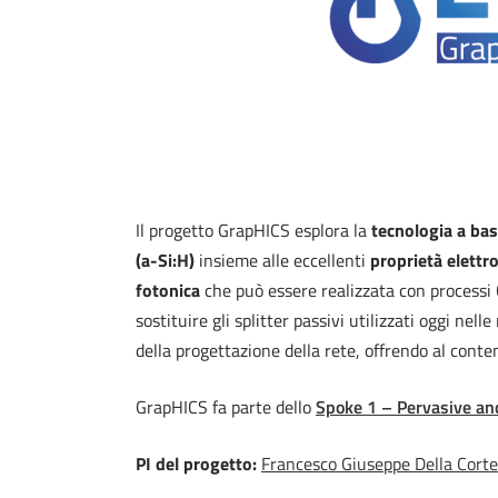
Il progetto GrapHICS esplora la
tecnologia a bas
(a-Si:H)
insieme alle eccellenti
proprietà elettr
fotonica
che può essere realizzata con processi 
sostituire gli splitter passivi utilizzati oggi nell
della progettazione della rete, offrendo al cont
GrapHICS fa parte dello
Spoke 1 – Pervasive an
PI del progetto:
Francesco Giuseppe Della Corte