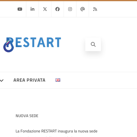
Youtube
Linkedin
Twitter
Facebook
Instagram
Email
RSS
AREA PRIVATA
NUOVA SEDE
La Fondazione RESTART inaugura la nuova sede