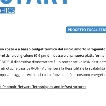
so costo e a basso budget termico del silicio amorfo idrogenato
o-ottiche del grafene (Gr)
per
dimostrare una nuova piattaforma
CMOS. Il dispositivo dimostratore è un router attivo MxN destinat
e reti ottiche passive (PON). Aumenterà la flessibilità e la scalabilità
empo vantaggi in termini di costo, funzionalità e consumo energetic
d Photonic Network Technologies and Infrastructures