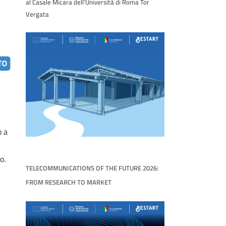
al Casale Micara dell’Università di Roma Tor
Vergata
o a
o.
TELECOMMUNICATIONS OF THE FUTURE 2026:
FROM RESEARCH TO MARKET