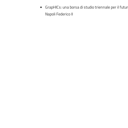
GrapHICs: una borsa di studio triennale per il futuro
Napoli Federico II