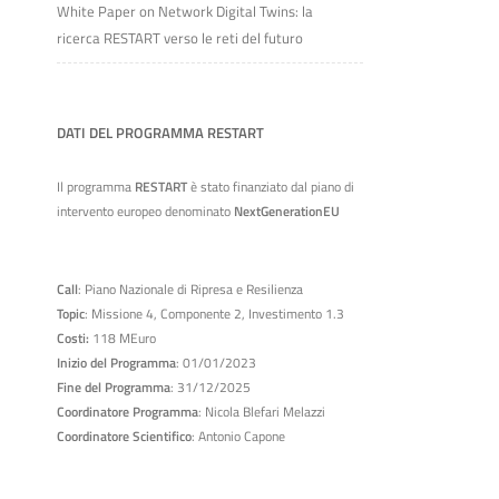
White Paper on Network Digital Twins: la
ricerca RESTART verso le reti del futuro
DATI DEL PROGRAMMA RESTART
Il programma
RESTART
è stato finanziato dal piano di
intervento europeo denominato
NextGenerationEU
Call
: Piano Nazionale di Ripresa e Resilienza
Topic
: Missione 4, Componente 2, Investimento 1.3
Costi:
118 MEuro
Inizio del Programma
: 01/01/2023
Fine del Programma
: 31/12/2025
Coordinatore Programma
: Nicola Blefari Melazzi
Coordinatore Scientifico
: Antonio Capone