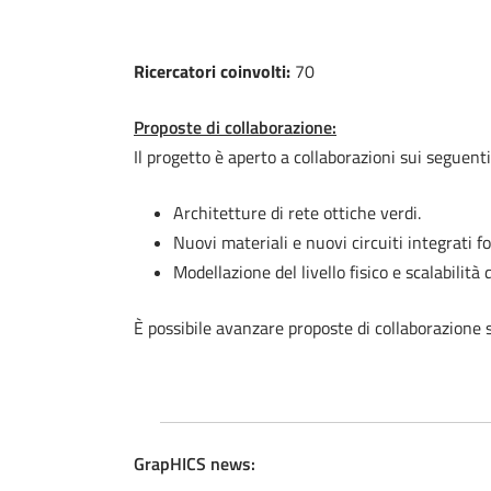
Ricercatori coinvolti:
70
Proposte di collaborazione:
Il progetto è aperto a collaborazioni sui seguenti
Architetture di rete ottiche verdi.
Nuovi materiali e nuovi circuiti integrati f
Modellazione del livello fisico e scalabilità
È
possibile avanzare proposte di collaborazione s
GrapHICS news: