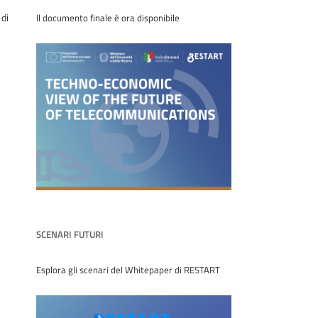
 di
Il documento finale è ora disponibile
SCENARI FUTURI
Esplora gli scenari del Whitepaper di RESTART