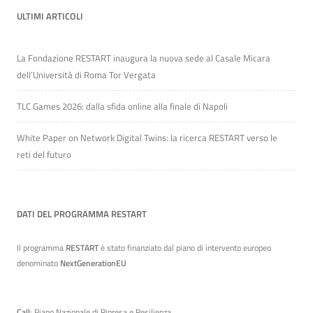
ULTIMI ARTICOLI
La Fondazione RESTART inaugura la nuova sede al Casale Micara
dell’Università di Roma Tor Vergata
TLC Games 2026: dalla sfida online alla finale di Napoli
White Paper on Network Digital Twins: la ricerca RESTART verso le
reti del futuro
DATI DEL PROGRAMMA RESTART
Il programma
RESTART
è stato finanziato dal piano di intervento europeo
denominato
NextGenerationEU
Call
: Piano Nazionale di Ripresa e Resilienza