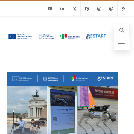
Youtube
Linkedin
Twitter
Facebook
Instagram
Email
RSS