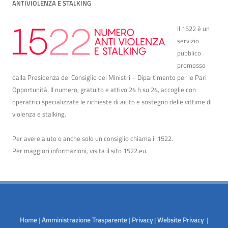
ANTIVIOLENZA E STALKING
Il 1522 è un
servizio
pubblico
promosso
dalla Presidenza del Consiglio dei Ministri – Dipartimento per le Pari
Opportunità. Il numero, gratuito e attivo 24 h su 24, accoglie con
operatrici specializzate le richieste di aiuto e sostegno delle vittime di
violenza e stalking.
Per avere aiuto o anche solo un consiglio chiama il 1522.
Per maggiori informazioni, visita il sito
1522.eu
.
Home
|
Amministrazione Trasparente
|
Privacy
|
Website Privacy
|