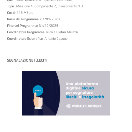
Topic
: Missione 4, Componente 2, Investimento 1.3
Costi:
118 MEuro
Inizio del Programma
: 01/01/2023
Fine del Programma
: 31/12/2025
Coordinatore Programma
: Nicola Blefari Melazzi
Coordinatore Scientifico
: Antonio Capone
SEGNALAZIONE ILLECITI