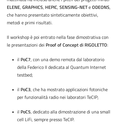
ELENE
,
GRAPHICS
,
HEPIC
,
SENSING-NET
e
ODEONS
,
che hanno presentato sinteticamente obiettivi,
metodi e primi risultati.
Il workshop è poi entrato nella fase dimostrativa con
le presentazioni dei
Proof of Concept di RIGOLETTO
:
il
PoC7
, con una demo remota dal laboratorio
della Federico II dedicata al Quantum Internet
testbed;
il
PoC3
, che ha mostrato applicazioni fotoniche
per funzionalità radio nei laboratori TeCIP;
il
PoC5
, dedicato alla dimostrazione di una small
cell LiFi, sempre presso TeCIP.