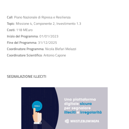
Call
: Piano Nazionale di Ripresa e Resilienza
Topic
: Missione 4, Componente 2, Investimento 1.3
Costi:
118 MEuro
Inizio del Programma
: 01/01/2023
Fine del Programma
: 31/12/2025
Coordinatore Programma
: Nicola Blefari Melazzi
Coordinatore Scientifico
: Antonio Capone
SEGNALAZIONE ILLECITI