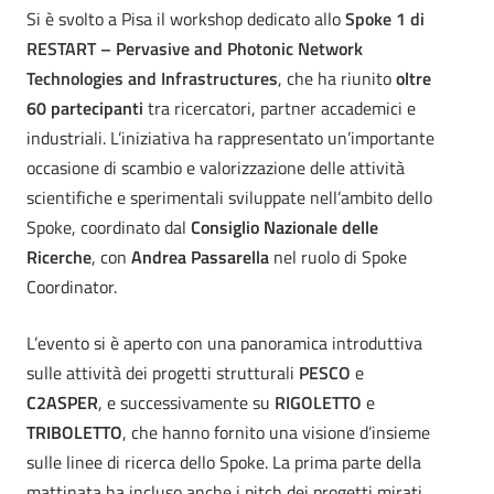
Si è svolto a Pisa il workshop dedicato allo
Spoke 1 di
RESTART – Pervasive and Photonic Network
Technologies and Infrastructures
, che ha riunito
oltre
60 partecipanti
tra ricercatori, partner accademici e
industriali. L’iniziativa ha rappresentato un’importante
occasione di scambio e valorizzazione delle attività
scientifiche e sperimentali sviluppate nell’ambito dello
Spoke, coordinato dal
Consiglio Nazionale delle
Ricerche
, con
Andrea Passarella
nel ruolo di Spoke
Coordinator.
L’evento si è aperto con una panoramica introduttiva
sulle attività dei progetti strutturali
PESCO
e
C2ASPER
, e successivamente su
RIGOLETTO
e
TRIBOLETTO
, che hanno fornito una visione d’insieme
sulle linee di ricerca dello Spoke. La prima parte della
mattinata ha incluso anche i pitch dei progetti mirati