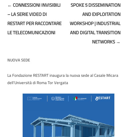
Post
←
CONNESSIONI INVISIBILI
SPOKE 5 DISSEMINATION
navigation
– LA SERIE VIDEO DI
AND EXPLOITATION
RESTART PER RACCONTARE
WORKSHOP | INDUSTRIAL
LE TELECOMUNICAZIONI
AND DIGITAL TRANSITION
NETWORKS
→
NUOVA SEDE
La Fondazione RESTART inaugura la nuova sede al Casale Micara
dell’Università di Roma Tor Vergata