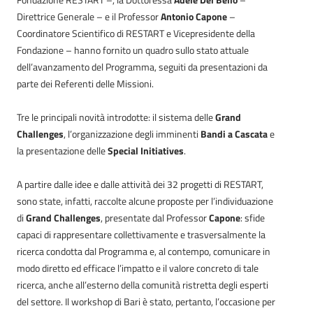
Direttrice Generale – e il Professor
Antonio Capone
–
Coordinatore Scientifico di RESTART e Vicepresidente della
Fondazione – hanno fornito un quadro sullo stato attuale
dell’avanzamento del Programma, seguiti da presentazioni da
parte dei Referenti delle Missioni.
Tre le principali novità introdotte: il sistema delle
Grand
Challenges
, l’organizzazione degli imminenti
Bandi a Cascata
e
la presentazione delle
Special Initiatives
.
A partire dalle idee e dalle attività dei 32 progetti di RESTART,
sono state, infatti, raccolte alcune proposte per l’individuazione
di
Grand Challenges
, presentate dal Professor
Capone
: sfide
capaci di rappresentare collettivamente e trasversalmente la
ricerca condotta dal Programma e, al contempo, comunicare in
modo diretto ed efficace l’impatto e il valore concreto di tale
ricerca, anche all’esterno della comunità ristretta degli esperti
del settore. Il workshop di Bari è stato, pertanto, l’occasione per