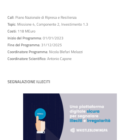
Call
: Piano Nazionale di Ripresa e Resilienza
Topic
: Missione 4, Componente 2, Investimento 1.3
Costi:
118 MEuro
Inizio del Programma
: 01/01/2023
Fine del Programma
: 31/12/2025
Coordinatore Programma
: Nicola Blefari Melazzi
Coordinatore Scientifico
: Antonio Capone
SEGNALAZIONE ILLECITI