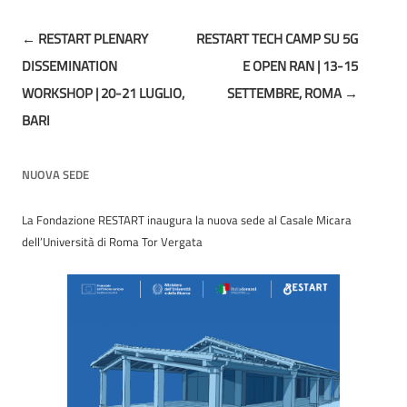
Post
←
RESTART PLENARY
RESTART TECH CAMP SU 5G
navigation
DISSEMINATION
E OPEN RAN | 13-15
WORKSHOP | 20-21 LUGLIO,
SETTEMBRE, ROMA
→
BARI
NUOVA SEDE
La Fondazione RESTART inaugura la nuova sede al Casale Micara
dell’Università di Roma Tor Vergata