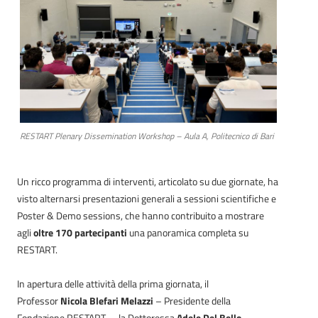
RESTART Plenary Dissemination Workshop – Aula A, Politecnico di Bari
Un ricco programma di interventi, articolato su due giornate, ha
visto alternarsi presentazioni generali a sessioni scientifiche e
Poster & Demo sessions, che hanno contribuito a mostrare
agli
oltre 170 partecipanti
una panoramica completa su
RESTART.
In apertura delle attività della prima giornata, il
Professor
Nicola Blefari Melazzi
– Presidente della
Fondazione RESTART –, la Dottoressa
Adele Del Bello
–