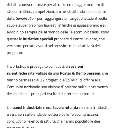
didattica universitaria e per attrarre un maggior numero di
studenti. Sfide, competizioni, anche sfruttando l’espediente
della
Gamification
, per raggiungere un target di studenti delle
scuole superiori o non laureati, affinché si appassionino e si
avvicinino sempre più al mondo delle Telecomunicazioni: sono
queste le
iniziative speciali
proposte durante l’evento, che
verranno portate avanti nei prossimi mesi di attività del
programma.
Il workshop è proseguito con quattro
sessioni
scientifiche
intervallate da una
Poster & Demo Session
, che
hanno permesso ai 32 progetti di RESTART di offrire alla
Comunità nazionale una visione d’insieme sull’avanzamento
dei lavori e sui principali risultati d’interesse ottenuti.
Un
panel industriale
e una
tavola rotonda
con ospiti industriali
e stranieri sulle sfide del settore delle Telecomunicazioni
concludono l’elenco di attività che hanno popolato le due
giornate di lavori.