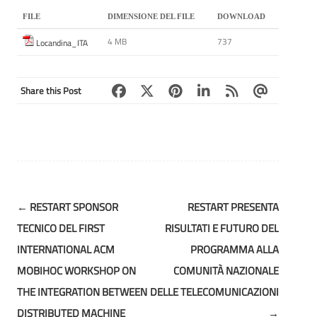
FILE
DIMENSIONE DEL FILE
DOWNLOAD
4 MB
737
Locandina_ITA
Share this Post
Post
←
RESTART SPONSOR
RESTART PRESENTA
navigation
TECNICO DEL FIRST
RISULTATI E FUTURO DEL
INTERNATIONAL ACM
PROGRAMMA ALLA
MOBIHOC WORKSHOP ON
COMUNITÀ NAZIONALE
THE INTEGRATION BETWEEN
DELLE TELECOMUNICAZIONI
DISTRIBUTED MACHINE
→