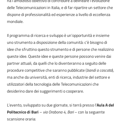
ha l’ambizioso obiettivo di contribuire a delineare l’evoluzione
delle Telecomunicazioni in Italia, e di far ripartire un settore che
dispone di professionalità ed esperienze a livello di eccellenza
mondiale.
Il programma di ricerca e sviluppo è un’opportunità e insieme
uno strumento a disposizione della comunità: c’è bisogno di
idee che sfruttino questo strumento e di persone che realizzino
queste idee. Queste idee e queste persone possono venire dai
partner attuali, da quelli che lo diventeranno a seguito delle
procedure competitive che saranno pubblicate (
bandi a cascata
),
ma anche da università, enti di ricerca, industrie del settore e
utilizzatori della tecnologia delle Telecomunicazioni che
desiderino dare dei suggerimenti o cooperare.
L’evento, sviluppato su due giornate, si terrà presso l’
Aula A del
Politecnico di Bari
–
via Orabona 4, Bari
– con la seguente
scansione oraria: