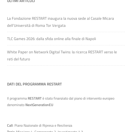
ULTIMI ARTICOLI
La Fondazione RESTART inaugura la nuova sede al Casale Micara
dell’Università di Roma Tor Vergata
TLC Games 2026: dalla sfida online alla finale di Napoli
White Paper on Network Digital Twins: la ricerca RESTART verso le
reti del futuro
DATI DEL PROGRAMMA RESTART
Il programma
RESTART
è stato finanziato dal piano di intervento europeo
denominato
NextGenerationEU
Call
: Piano Nazionale di Ripresa e Resilienza
Topic
: Missione 4, Componente 2, Investimento 1.3