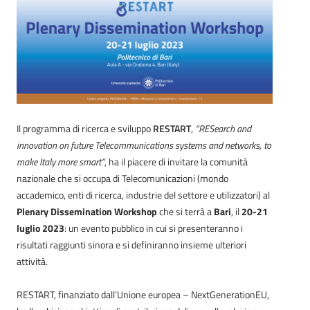
Il programma di ricerca e sviluppo
RESTART
,
“RESearch and
innovation on future Telecommunications systems and networks, to
make Italy more smart”
,
ha il piacere di invitare la comunità
nazionale che si occupa di Telecomunicazioni (mondo
accademico, enti di ricerca, industrie del settore e utilizzatori) al
Plenary Dissemination Workshop
che si terrà a
Bari
, il
20-21
luglio 2023
: un evento pubblico in cui si presenteranno i
risultati raggiunti sinora e si definiranno insieme ulteriori
attività.
RESTART, finanziato dall’Unione europea – NextGenerationEU,