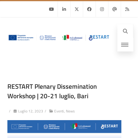
Youtube
Linkedin
Twitter
Facebook
Instagram
Email
RSS
RESTART Plenary Dissemination
Workshop | 20-21 luglio, Bari
/
Luglio 12, 2023
/
Eventi
,
News