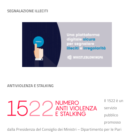
SEGNALAZIONE ILLECITI
ANTIVIOLENZA E STALKING
Il 1522 è un
servizio
pubblico
promosso
dalla Presidenza del Consiglio dei Ministri – Dipartimento per le Pari