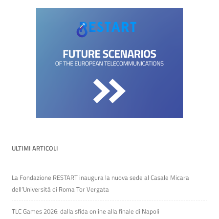
ULTIMI ARTICOLI
La Fondazione RESTART inaugura la nuova sede al Casale Micara
dell’Università di Roma Tor Vergata
TLC Games 2026: dalla sfida online alla finale di Napoli