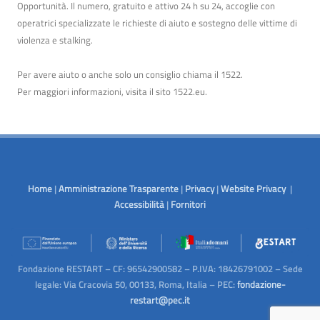
Opportunità. Il numero, gratuito e attivo 24 h su 24, accoglie con
operatrici specializzate le richieste di aiuto e sostegno delle vittime di
violenza e stalking.
Per avere aiuto o anche solo un consiglio chiama il 1522.
Per maggiori informazioni, visita il sito
1522.eu
.
Home
|
Amministrazione Trasparente
|
Privacy
|
Website Privacy
|
Accessibilità
|
Fornitori
Fondazione RESTART – CF: 96542900582 – P.IVA: 18426791002 – Sede
legale: Via Cracovia 50, 00133, Roma, Italia – PEC:
fondazione-
restart@pec.it