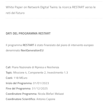
White Paper on Network Digital Twins: la ricerca RESTART verso le
reti del futuro
DATI DEL PROGRAMMA RESTART
Il programma
RESTART
è stato finanziato dal piano di intervento europeo
denominato
NextGenerationEU
Call
: Piano Nazionale di Ripresa e Resilienza
Topic
: Missione 4, Componente 2, Investimento 1.3
Costi:
118 MEuro
Inizio del Programma
: 01/01/2023
Fine del Programma
: 31/12/2025
Coordinatore Programma
: Nicola Blefari Melazzi
Coordinatore Scientifico
: Antonio Capone