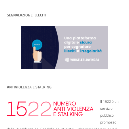
SEGNALAZIONE ILLECITI
ANTIVIOLENZA E STALKING
Il 1522 è un
servizio
pubblico
promosso