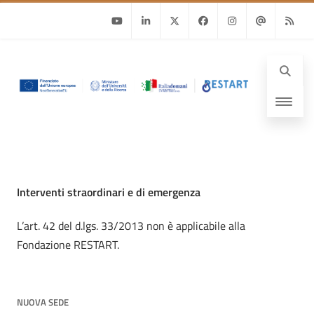
Youtube
Linkedin
Twitter
Facebook
Instagram
Email
RSS
Interventi straordinari e di emergenza
L’art. 42 del d.lgs. 33/2013 non è applicabile alla
Fondazione RESTART.
NUOVA SEDE