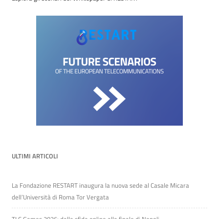
ULTIMI ARTICOLI
La Fondazione RESTART inaugura la nuova sede al Casale Micara
dell’Università di Roma Tor Vergata