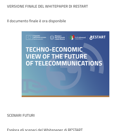
VERSIONE FINALE DEL WHITEPAPER DI RESTART
Il documento finale è ora disponibile
SCENARI FUTURI
Esplora gli scenari del Whitepaper di RESTART