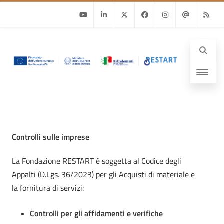
Youtube
Linkedin
Twitter
Facebook
Instagram
Email
RSS
Controlli sulle imprese
La Fondazione RESTART è soggetta al Codice degli
Appalti (D.Lgs. 36/2023) per gli Acquisti di materiale e
la fornitura di servizi:
Controlli per gli affidamenti e verifiche