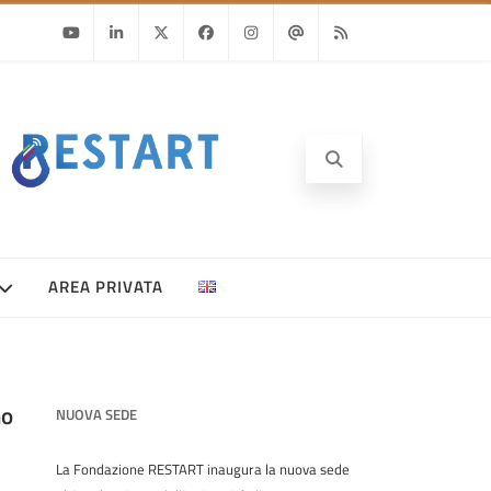
Youtube
Linkedin
Twitter
Facebook
Instagram
Email
RSS
AREA PRIVATA
no
NUOVA SEDE
La Fondazione RESTART inaugura la nuova sede