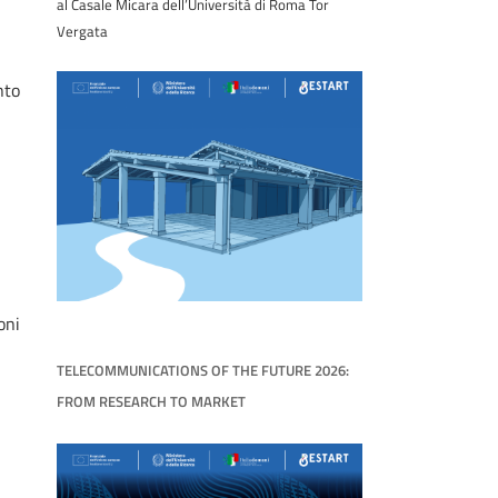
al Casale Micara dell’Università di Roma Tor
Vergata
nto
oni
TELECOMMUNICATIONS OF THE FUTURE 2026:
FROM RESEARCH TO MARKET