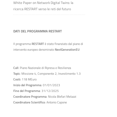
White Paper on Network Digital Twins: la
ricerca RESTART verso le reti del futuro
DATI DEL PROGRAMMA RESTART
Il programma
RESTART
è stato finanziato dal piano di
intervento europeo denominato
NextGenerationEU
Call
: Piano Nazionale di Ripresa e Resilienza
Topic
: Missione 4, Componente 2, Investimento 1.3
Costi:
118 MEuro
Inizio del Programma
: 01/01/2023
Fine del Programma
: 31/12/2025
Coordinatore Programma
: Nicola Blefari Melazzi
Coordinatore Scientifico
: Antonio Capone