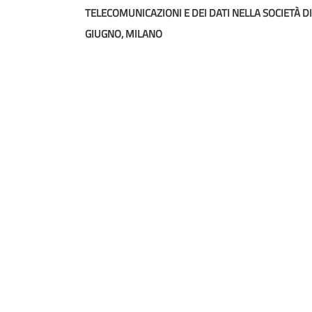
navigation
TELECOMUNICAZIONI E DEI DATI NELLA SOCIETÀ DIG
GIUGNO, MILANO