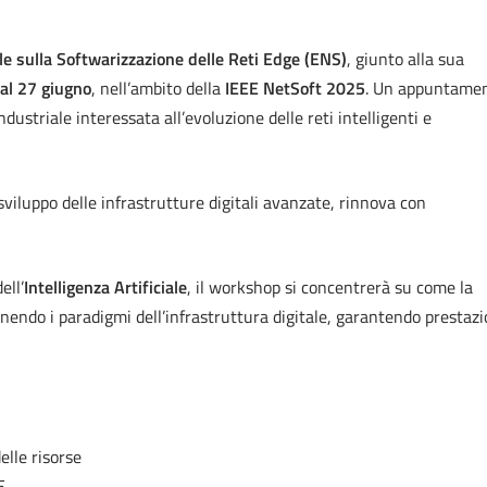
e sulla Softwarizzazione delle Reti Edge (ENS)
, giunto alla sua
al 27 giugno
, nell’ambito della
IEEE NetSoft 2025
. Un appuntame
dustriale interessata all’evoluzione delle reti intelligenti e
viluppo delle infrastrutture digitali avanzate, rinnova con
ell’
Intelligenza Artificiale
, il workshop si concentrerà su come la
inendo i paradigmi dell’infrastruttura digitale, garantendo prestazi
lle risorse
E