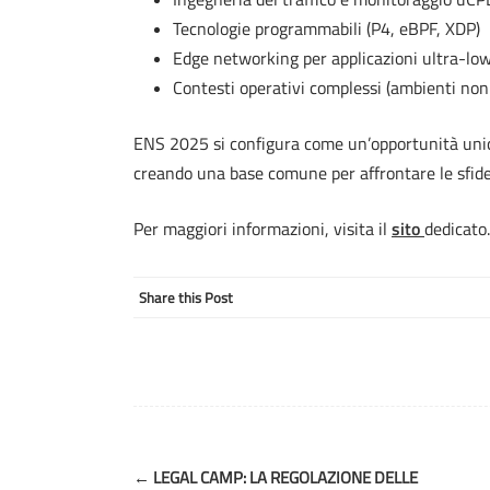
Tecnologie programmabili (P4, eBPF, XDP)
Edge networking per applicazioni ultra-low
Contesti operativi complessi (ambienti non-
ENS 2025 si configura come un’opportunità unica 
creando una base comune per affrontare le sfide 
Per maggiori informazioni, visita il
sito
dedicato.
Share this Post
Post
←
LEGAL CAMP: LA REGOLAZIONE DELLE