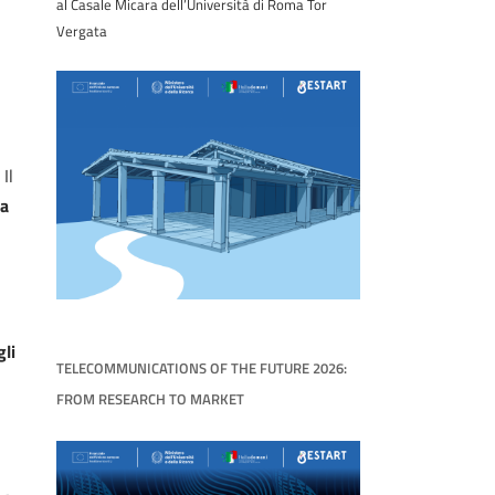
al Casale Micara dell’Università di Roma Tor
Vergata
. Il
la
gli
TELECOMMUNICATIONS OF THE FUTURE 2026:
FROM RESEARCH TO MARKET