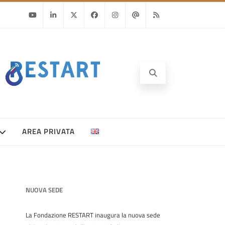
Youtube
Linkedin
Twitter
Facebook
Instagram
Email
RSS
AREA PRIVATA
NUOVA SEDE
La Fondazione RESTART inaugura la nuova sede