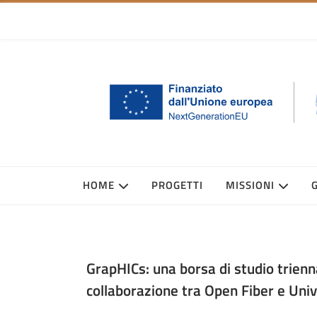
HOME
PROGETTI
MISSIONI
GrapHICs: una borsa di studio triennal
collaborazione tra Open Fiber e Unive