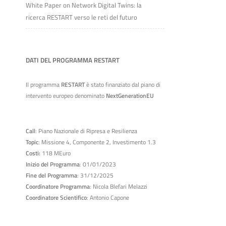
White Paper on Network Digital Twins: la
ricerca RESTART verso le reti del futuro
DATI DEL PROGRAMMA RESTART
Il programma
RESTART
è stato finanziato dal piano di
intervento europeo denominato
NextGenerationEU
Call
: Piano Nazionale di Ripresa e Resilienza
Topic
: Missione 4, Componente 2, Investimento 1.3
Costi:
118 MEuro
Inizio del Programma
: 01/01/2023
Fine del Programma
: 31/12/2025
Coordinatore Programma
: Nicola Blefari Melazzi
Coordinatore Scientifico
: Antonio Capone