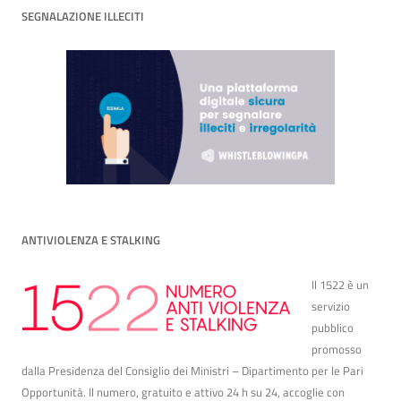
SEGNALAZIONE ILLECITI
ANTIVIOLENZA E STALKING
Il 1522 è un
servizio
pubblico
promosso
dalla Presidenza del Consiglio dei Ministri – Dipartimento per le Pari
Opportunità. Il numero, gratuito e attivo 24 h su 24, accoglie con