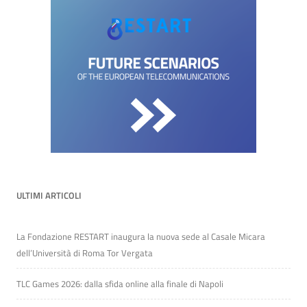
ULTIMI ARTICOLI
La Fondazione RESTART inaugura la nuova sede al Casale Micara
dell’Università di Roma Tor Vergata
TLC Games 2026: dalla sfida online alla finale di Napoli