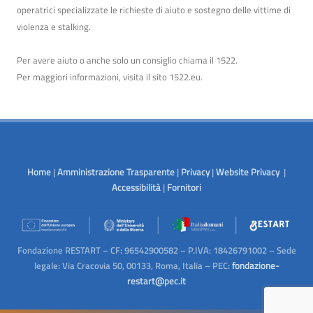
operatrici specializzate le richieste di aiuto e sostegno delle vittime di
violenza e stalking.
Per avere aiuto o anche solo un consiglio chiama il 1522.
Per maggiori informazioni, visita il sito
1522.eu
.
Home
|
Amministrazione Trasparente
|
Privacy
|
Website Privacy
|
Accessibilità
|
Fornitori
Fondazione RESTART – CF: 96542900582 – P.IVA: 18426791002 – Sede
legale: Via Cracovia 50, 00133, Roma, Italia – PEC:
fondazione-
restart@pec.it