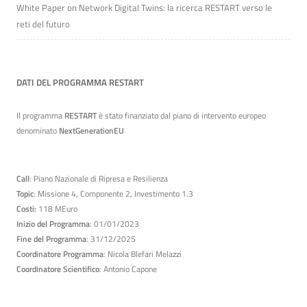
White Paper on Network Digital Twins: la ricerca RESTART verso le
reti del futuro
DATI DEL PROGRAMMA RESTART
Il programma
RESTART
è stato finanziato dal piano di intervento europeo
denominato
NextGenerationEU
Call
: Piano Nazionale di Ripresa e Resilienza
Topic
: Missione 4, Componente 2, Investimento 1.3
Costi:
118 MEuro
Inizio del Programma
: 01/01/2023
Fine del Programma
: 31/12/2025
Coordinatore Programma
: Nicola Blefari Melazzi
Coordinatore Scientifico
: Antonio Capone