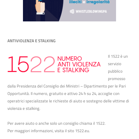
ANTIVIOLENZA E STALKING
Il 1522 è un
servizio
pubblico
promosso
dalla Presidenza del Consiglio dei Ministri – Dipartimento per le Pari
Opportunità. Il numero, gratuito e attivo 24 h su 24, accoglie con
operatrici specializzate le richieste di aiuto e sostegno delle vittime di
violenza e stalking.
Per avere aiuto o anche solo un consiglio chiama il 1522.
Per maggiori informazioni, visita il sito
1522.eu
.