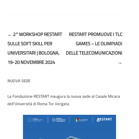
Post
←
2° WORKSHOP RESTART
RESTART PROMUOVE I TLC
navigation
SULLE SOFT SKILL PER
GAMES – LE OLIMPIADI
UNIVERSITARI | BOLOGNA,
DELLE TELECOMUNICAZIONI
19-20 NOVEMBRE 2024
→
NUOVA SEDE
La Fondazione RESTART inaugura la nuova sede al Casale Micara
dell’Università di Roma Tor Vergata