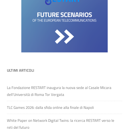
ULTIMI ARTICOLI
La Fondazione RESTART inaugura la nuova sede al Casale Micara
dell’Università di Roma Tor Vergata
TLC Games 2026: dalla sfida online alla finale di Napoli
White Paper on Network Digital Twins: la ricerca RESTART verso le
reti del futuro