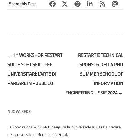
Share this Post
Post
←
1° WORKSHOP RESTART
RESTART È TECHNICAL
navigation
SULLE SOFT SKILL PER
SPONSOR DELLA PHD
UNIVERSITARI: L’ARTE DI
SUMMER SCHOOL OF
PARLARE IN PUBBLICO
INFORMATION
ENGINEERING – SSIE 2024
→
NUOVA SEDE
La Fondazione RESTART inaugura la nuova sede al Casale Micara
dell’Università di Roma Tor Vergata