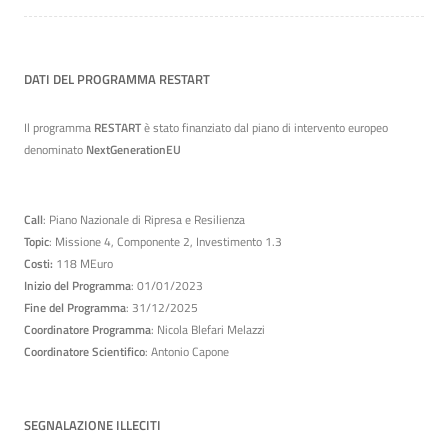
DATI DEL PROGRAMMA RESTART
Il programma
RESTART
è stato finanziato dal piano di intervento europeo
denominato
NextGenerationEU
Call
: Piano Nazionale di Ripresa e Resilienza
Topic
: Missione 4, Componente 2, Investimento 1.3
Costi:
118 MEuro
Inizio del Programma
: 01/01/2023
Fine del Programma
: 31/12/2025
Coordinatore Programma
: Nicola Blefari Melazzi
Coordinatore Scientifico
: Antonio Capone
SEGNALAZIONE ILLECITI