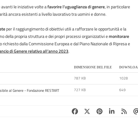
vanti le iniziative volte a
favorire l’uguaglianza di genere
, in particolare
parità ancora esistenti a livello lavorativo tra uomini e donne.
ete
per il raggiungimento di obiettivi utili a rafforzare le opportunità e la
no della propria struttura e dei propri processi organizzativi e
monitorare
 richiesto dalla Commissione Europea e dal Piano Nazionale di Ripresa e
ancio di Genere relativo all’anno 2023
.
DIMENSIONE DEL FILE
DOWNLOA
787 KB
1028
727 KB
649
sibile al Genere - Fondazione RESTART