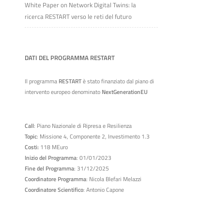
White Paper on Network Digital Twins: la
ricerca RESTART verso le reti del futuro
DATI DEL PROGRAMMA RESTART
Il programma
RESTART
è stato finanziato dal piano di
intervento europeo denominato
NextGenerationEU
Call
: Piano Nazionale di Ripresa e Resilienza
Topic
: Missione 4, Componente 2, Investimento 1.3
Costi:
118 MEuro
Inizio del Programma
: 01/01/2023
Fine del Programma
: 31/12/2025
Coordinatore Programma
: Nicola Blefari Melazzi
Coordinatore Scientifico
: Antonio Capone