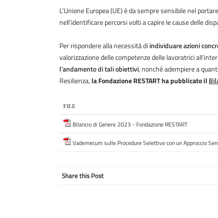
L’Unione Europea (UE) è da sempre sensibile nel portare a
nell’identificare percorsi volti a capire le cause delle dis
Per rispondere alla necessità di
individuare azioni concr
valorizzazione delle competenze delle lavoratrici all’inter
l’andamento di tali obiettivi
, nonché adempiere a quanto
Resilienza,
la Fondazione RESTART ha pubblicato il
Bil
FILE
Bilancio di Genere 2023 - Fondazione RESTART
Vademecum sulle Procedure Selettive con un Approccio Sen
Share this Post