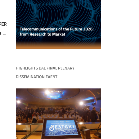
PER
O
→
HIGHLIGHTS DAL FINAL PLENARY
DISSEMINATION EVENT