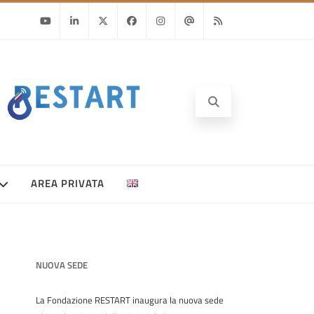
Youtube
Linkedin
Twitter
Facebook
Instagram
Email
RSS
AREA PRIVATA
NUOVA SEDE
La Fondazione RESTART inaugura la nuova sede