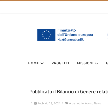
HOME
PROGETTI
MISSIONI
Pubblicato il Bilancio di Genere rela
/
Febbraio 23, 2024
/
Altre notizie
,
Avvisi
,
News