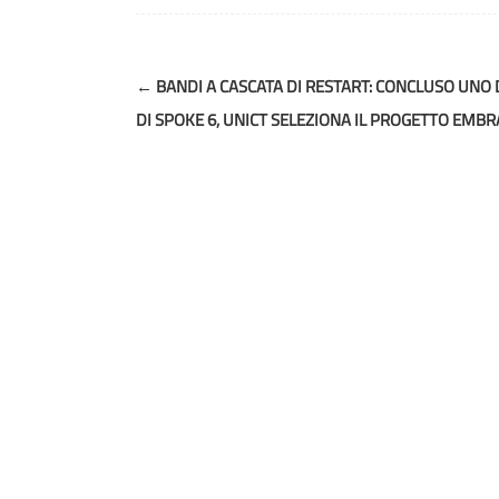
Post
←
BANDI A CASCATA DI RESTART: CONCLUSO UNO 
navigation
DI SPOKE 6, UNICT SELEZIONA IL PROGETTO EMBR