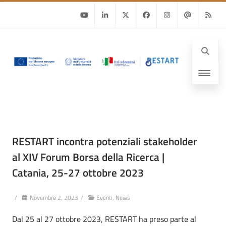
Youtube
Linkedin
Twitter
Facebook
Instagram
Email
RSS
RESTART incontra potenziali stakeholder
al XIV Forum Borsa della Ricerca |
Catania, 25-27 ottobre 2023
/
Novembre 2, 2023
/
Eventi
,
News
Dal 25 al 27 ottobre 2023, RESTART ha preso parte al