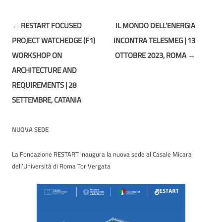
Post
←
RESTART FOCUSED
IL MONDO DELL’ENERGIA
navigation
PROJECT WATCHEDGE (F1)
INCONTRA TELESMEG | 13
WORKSHOP ON
OTTOBRE 2023, ROMA
→
ARCHITECTURE AND
REQUIREMENTS | 28
SETTEMBRE, CATANIA
NUOVA SEDE
La Fondazione RESTART inaugura la nuova sede al Casale Micara
dell’Università di Roma Tor Vergata