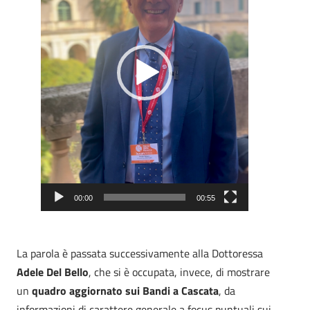
00:00
00:55
La parola è passata successivamente alla Dottoressa
Adele Del Bello
, che si è occupata, invece, di mostrare
un
quadro aggiornato sui Bandi a Cascata
, da
informazioni di carattere generale a focus puntuali sui