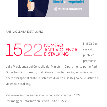
ANTIVIOLENZA E STALKING
Il 1522 è un
servizio
pubblico
promosso
dalla Presidenza del Consiglio dei Ministri – Dipartimento per le Pari
Opportunità. Il numero, gratuito e attivo 24 h su 24, accoglie con
operatrici specializzate le richieste di aiuto e sostegno delle vittime di
violenza e stalking.
Per avere aiuto o anche solo un consiglio chiama il 1522.
Per maggiori informazioni, visita il sito
1522.eu
.