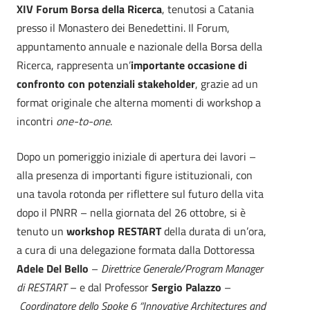
XIV Forum Borsa della Ricerca
, tenutosi a Catania
presso il Monastero dei Benedettini. Il Forum,
appuntamento annuale e nazionale della Borsa della
Ricerca, rappresenta un’
importante occasione di
confronto con potenziali stakeholder
, grazie ad un
format originale che alterna momenti di workshop a
incontri
one-to-one
.
Dopo un pomeriggio iniziale di apertura dei lavori –
alla presenza di importanti figure istituzionali, con
una tavola rotonda per riflettere sul futuro della vita
dopo il PNRR – nella giornata del 26 ottobre, si è
tenuto un
workshop RESTART
della durata di un’ora,
a cura di una delegazione formata dalla Dottoressa
Adele Del Bello
–
Direttrice Generale/Program Manager
di RESTART
– e dal Professor
Sergio Palazzo
–
Coordinatore dello Spoke 6 “Innovative Architectures and