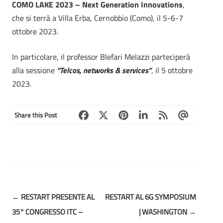
COMO LAKE 2023 – Next Generation Innovations
,
che si terrà a Villa Erba, Cernobbio (Como), il 5-6-7
ottobre 2023.
In particolare, il professor Blefari Melazzi parteciperà
alla sessione
“Telcos, networks & services”
, il 5 ottobre
2023.
Share this Post
Post
←
RESTART PRESENTE AL
RESTART AL 6G SYMPOSIUM
navigation
35° CONGRESSO ITC –
| WASHINGTON
→